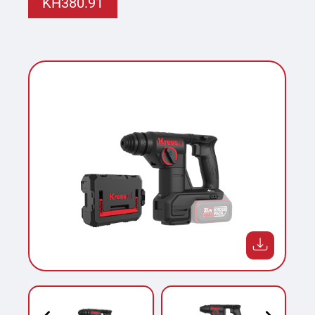
KH380.91