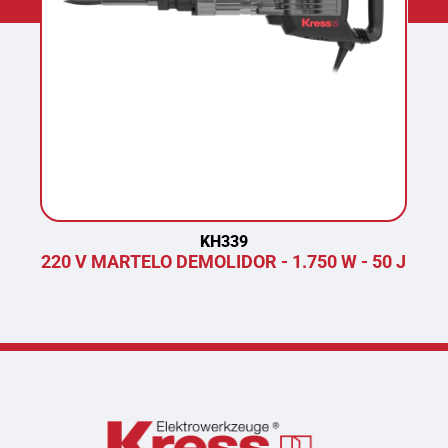
KH339
220 V MARTELO DEMOLIDOR - 1.750 W - 50 J
P