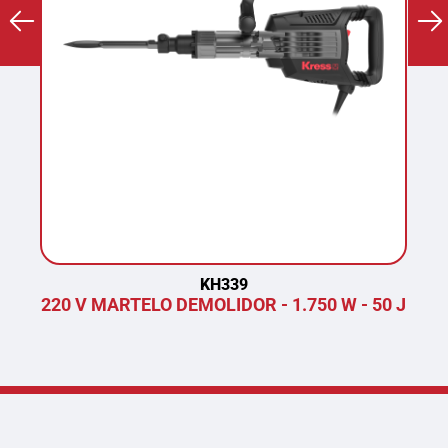
KH339
220 V MARTELO DEMOLIDOR - 1.750 W - 50 J
P