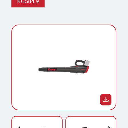
KG584.9