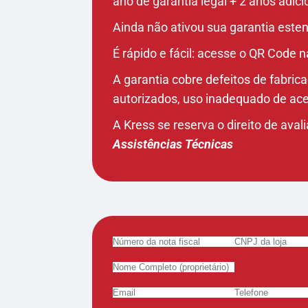
ano de garantia legal + 2 anos adi
Ainda não ativou sua garantia este
É rápido e fácil: acesse o QR Code 
A garantia cobre defeitos de fabri
autorizados, uso inadequado de ac
A Kress se reserva o direito de ava
Assistências Técnicas