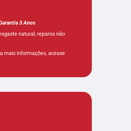
Garantia 3 Anos
esgaste natural, reparos não
ara mais informações, acesse