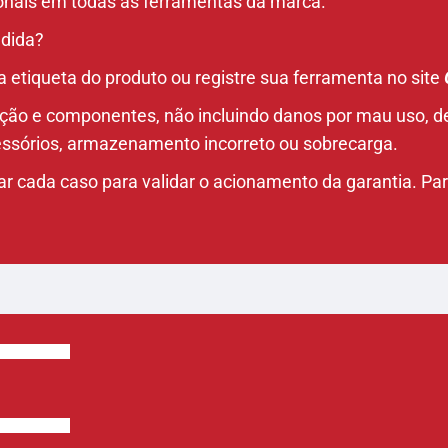
cionais em todas as ferramentas da marca.
ndida?
na etiqueta do produto ou registre sua ferramenta no site
cação e componentes, não incluindo danos por mau uso, d
essórios, armazenamento incorreto ou sobrecarga.
liar cada caso para validar o acionamento da garantia. P