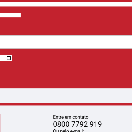
Entre em contato
0800 7792 919
Ou pelo e-mail: