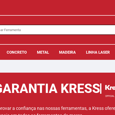
CONCRETO
METAL
MADEIRA
LINHA LASER
GARANTIA KRESS
 provar a confiança nas nossas ferramentas, a Kress ofer