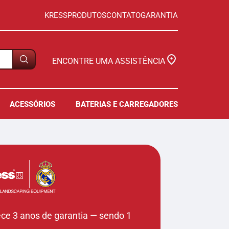
KRESS
PRODUTOS
CONTATO
GARANTIA
ENCONTRE UMA ASSISTÊNCIA
ACESSÓRIOS
BATERIAS E CARREGADORES
ece 3 anos de garantia — sendo 1