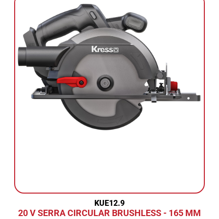
KUE12.9
20 V SERRA CIRCULAR BRUSHLESS - 165 MM