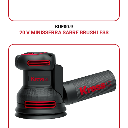
KUE00.9
20 V MINISSERRA SABRE BRUSHLESS