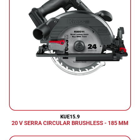
KUE15.9
20 V SERRA CIRCULAR BRUSHLESS - 185 MM