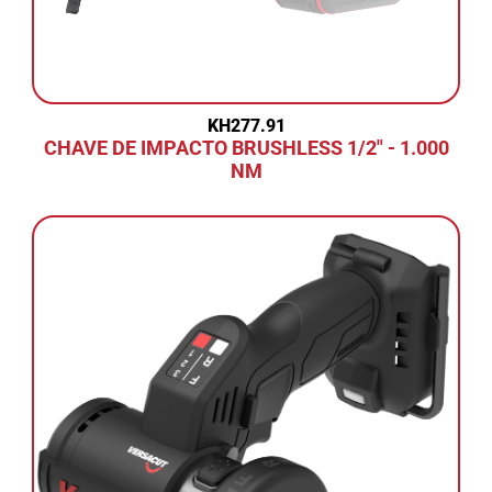
KH277.91
CHAVE DE IMPACTO BRUSHLESS 1/2" - 1.000
NM