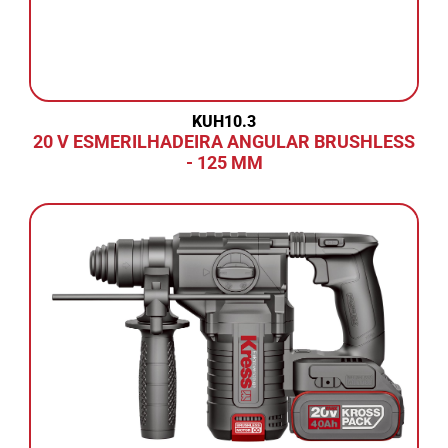
KUH10.3
20 V ESMERILHADEIRA ANGULAR BRUSHLESS
- 125 MM