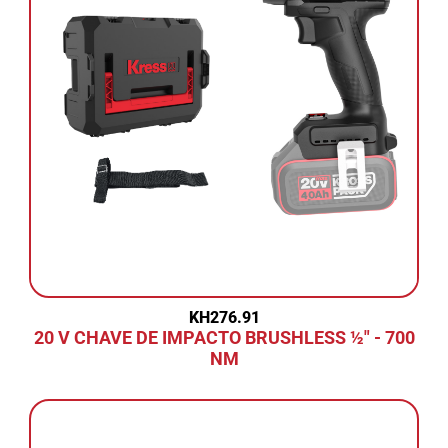
KH276.91
20 V CHAVE DE IMPACTO BRUSHLESS ½" - 700
NM