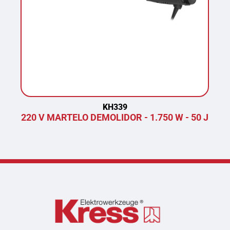
KH339
220 V MARTELO DEMOLIDOR - 1.750 W - 50 J
P