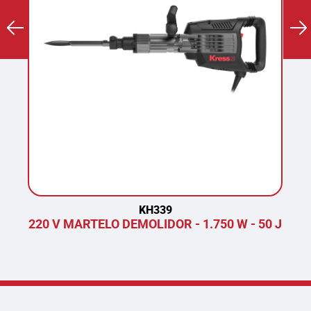
KH339
220 V MARTELO DEMOLIDOR - 1.750 W - 50 J
P