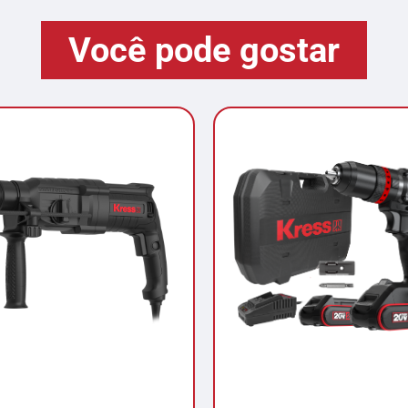
Você pode gostar