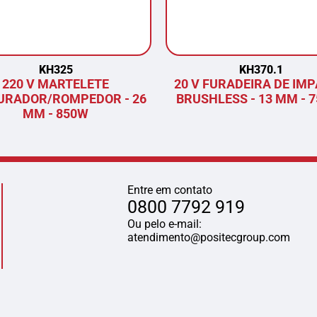
KH325
KH370.1
220 V MARTELETE
20 V FURADEIRA DE IM
URADOR/ROMPEDOR - 26
BRUSHLESS - 13 MM - 
MM - 850W
Entre em contato
0800 7792 919
Ou pelo e-mail:
atendimento@positecgroup.com