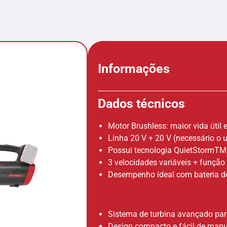
Informações
Dados técnicos
Motor Brushless: maior vida úti
Linha 20 V + 20 V (necessário o u
Possui tecnologia QuietStormTM -
3 velocidades variáveis + função 
Desempenho ideal com bateria d
Sistema de turbina avançado par
Design compacto e fácil de man