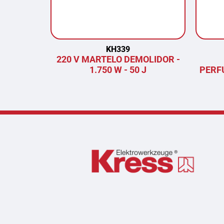
KH339
220 V MARTELO DEMOLIDOR -
1.750 W - 50 J
PERF