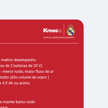
l e melhor desempenho
so de 2 baterias de 20 V)
 menor ruído, maior fluxo de ar
turbo (alto volume de sopro )
e 4.0 Ah ou acima
a manter baixo ruído
usear