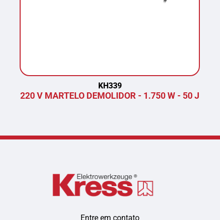
KH339
220 V MARTELO DEMOLIDOR - 1.750 W - 50 J
P
Entre em contato