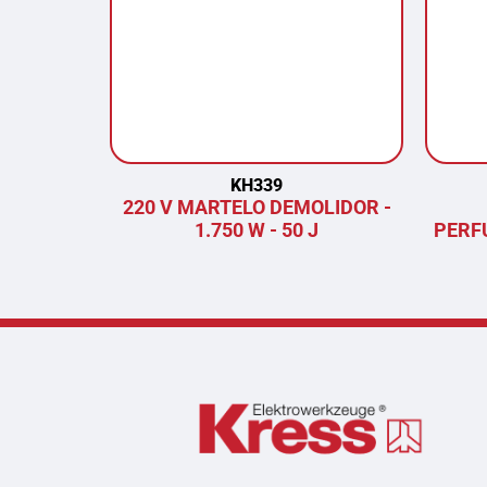
KH339
220 V MARTELO DEMOLIDOR -
1.750 W - 50 J
PERF