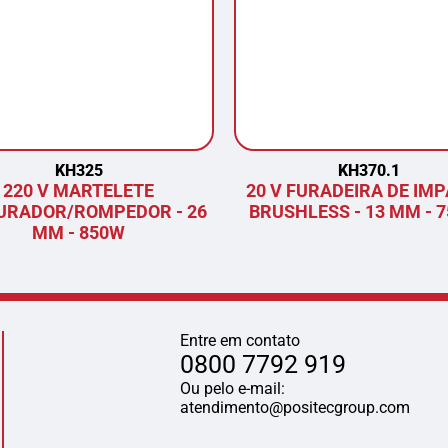
KH325
KH370.1
220 V MARTELETE
20 V FURADEIRA DE IM
URADOR/ROMPEDOR - 26
BRUSHLESS - 13 MM - 
MM - 850W
Entre em contato
0800 7792 919
Ou pelo e-mail:
atendimento@positecgroup.com