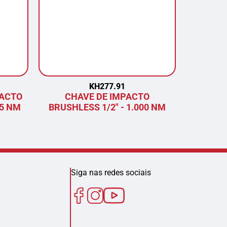
KH277.91
PACTO
CHAVE DE IMPACTO
COR
75 NM
BRUSHLESS 1/2" - 1.000 NM
BRU
Siga nas redes sociais