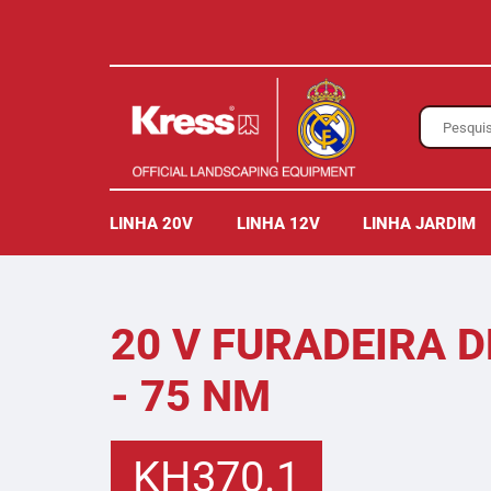
LINHA 20V
LINHA 12V
LINHA JARDIM
20 V FURADEIRA 
- 75 NM
KH370.1