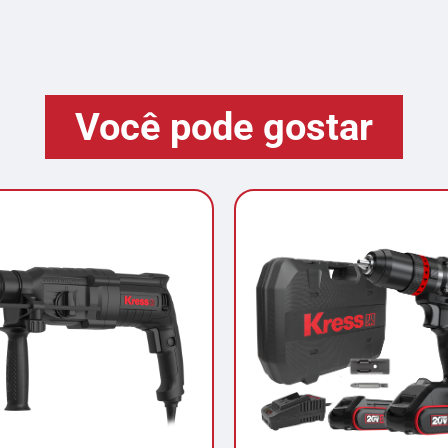
Você pode gostar