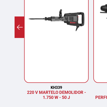
KH339
220 V MARTELO DEMOLIDOR -
1.750 W - 50 J
PERF