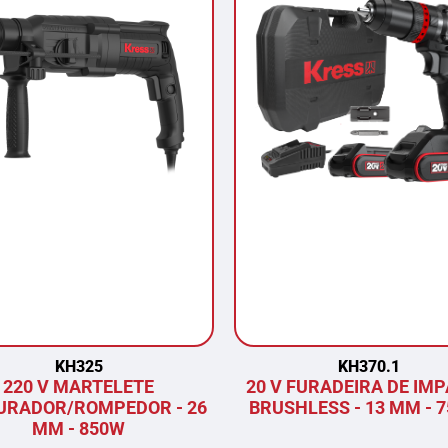
KH325
KH370.1
220 V MARTELETE
20 V FURADEIRA DE IM
URADOR/ROMPEDOR - 26
BRUSHLESS - 13 MM - 
MM - 850W