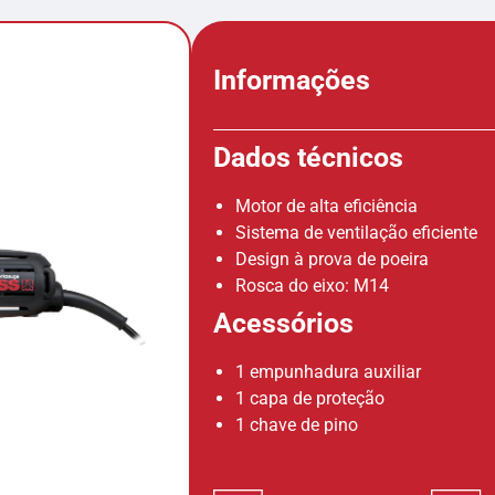
Informações
Dados técnicos
Motor de alta eficiência
Sistema de ventilação eficiente
Design à prova de poeira
Rosca do eixo: M14
Acessórios
1 empunhadura auxiliar
1 capa de proteção
1 chave de pino