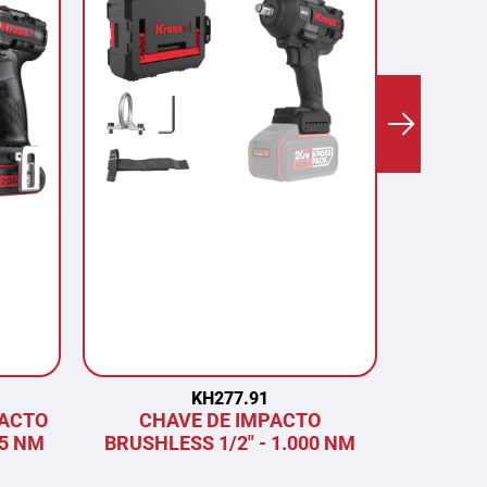
KH277.91
PACTO
CHAVE DE IMPACTO
COR
75 NM
BRUSHLESS 1/2" - 1.000 NM
BRU