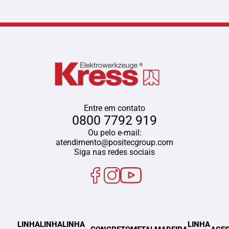
Entre em contato
0800 7792 919
Ou pelo e-mail:
atendimento@positecgroup.com
Siga nas redes sociais
LINHA
LINHA
LINHA
LINHA