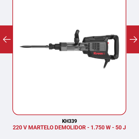
KH339
220 V MARTELO DEMOLIDOR - 1.750 W - 50 J
P