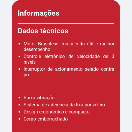
Informações
Dados técnicos
Motor Brushless: maior vida útil e melhor
desempenho
Controle eletrônico de velocidade de 3
níveis
Interruptor de acionamento selado contra
pó
Baixa vibração
Sistema de aderência da lixa por velcro
Design ergonômico e compacto
Corpo emborrachado