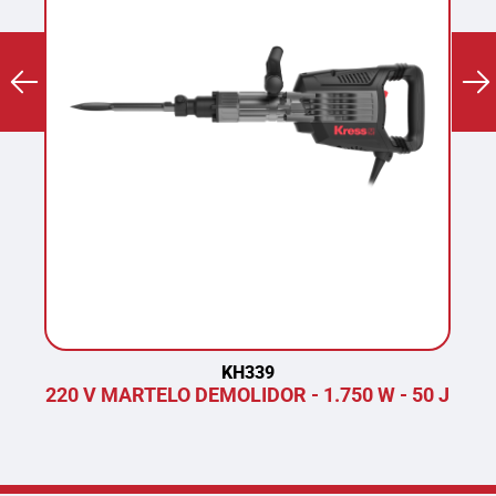
KH339
220 V MARTELO DEMOLIDOR - 1.750 W - 50 J
P