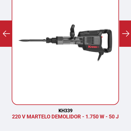
KH339
220 V MARTELO DEMOLIDOR - 1.750 W - 50 J
P