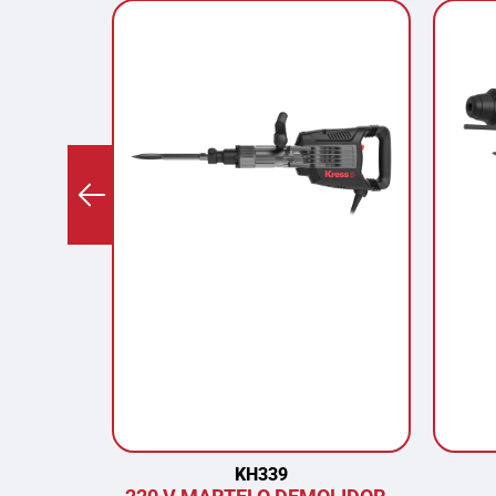
KH339