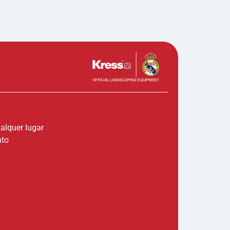
ualquer lugar
nto