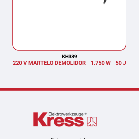
KH339
220 V MARTELO DEMOLIDOR - 1.750 W - 50 J
P