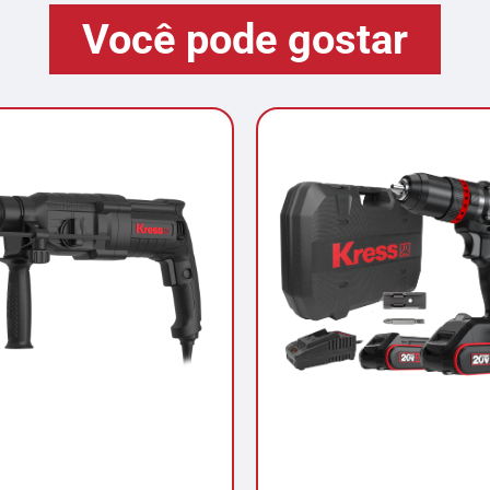
Você pode gostar