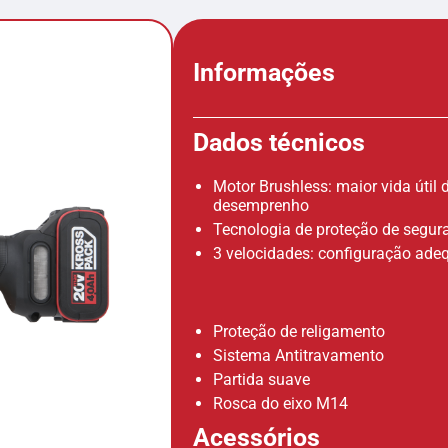
Informações
Dados técnicos
Motor Brushless: maior vida útil
desemprenho
Tecnologia de proteção de segur
3 velocidades: configuração ade
Proteção de religamento
Sistema Antitravamento
Partida suave
Rosca do eixo M14
Acessórios