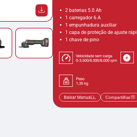
2 baterias 5.0 Ah
1 carregador 6 A
1 empunhadura auxiliar
1 capa de proteção de ajuste ráp
1 chave de pino
Baixar Manual
Compartilhar