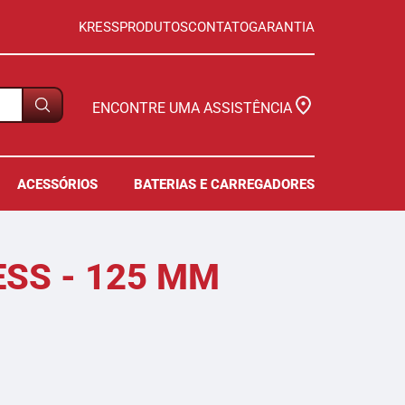
KRESS
PRODUTOS
CONTATO
GARANTIA
ENCONTRE UMA ASSISTÊNCIA
ACESSÓRIOS
BATERIAS E CARREGADORES
SS - 125 MM