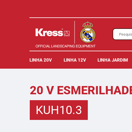
LINHA 20V
LINHA 12V
LINHA JARDIM
20 V ESMERILHAD
KUH10.3