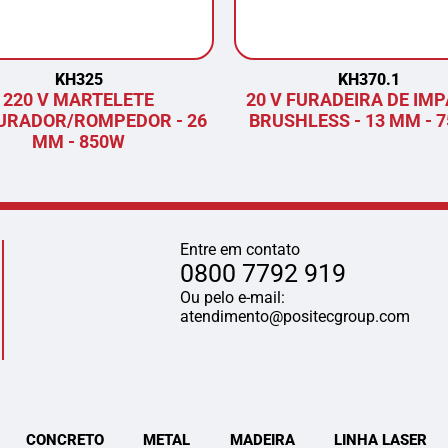
KH325
KH370.1
220 V MARTELETE
20 V FURADEIRA DE IM
URADOR/ROMPEDOR - 26
BRUSHLESS - 13 MM - 
MM - 850W
Entre em contato
0800 7792 919
Ou pelo e-mail:
atendimento@positecgroup.com
CONCRETO
METAL
MADEIRA
LINHA LASER