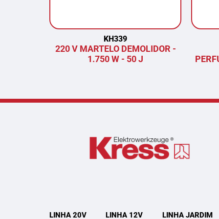
KH339
220 V MARTELO DEMOLIDOR -
1.750 W - 50 J
PERF
LINHA 20V
LINHA 12V
LINHA JARDIM