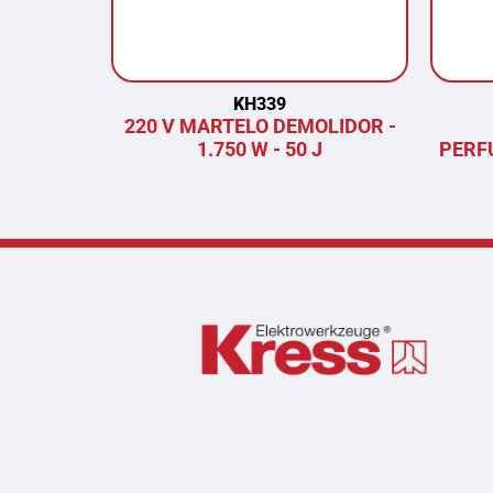
KH339
220 V MARTELO DEMOLIDOR -
1.750 W - 50 J
PERF