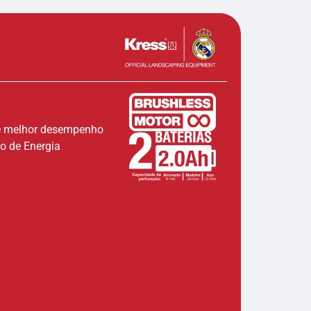
l e melhor desempenho
o de Energia