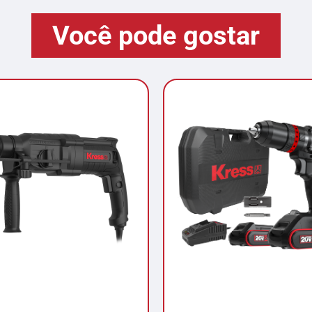
Você pode gostar