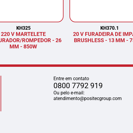
KH325
KH370.1
220 V MARTELETE
20 V FURADEIRA DE IM
URADOR/ROMPEDOR - 26
BRUSHLESS - 13 MM - 
MM - 850W
Entre em contato
0800 7792 919
Ou pelo e-mail:
atendimento@positecgroup.com