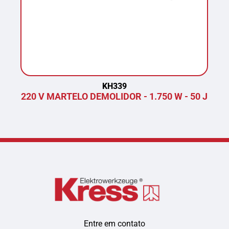
KH339
220 V MARTELO DEMOLIDOR - 1.750 W - 50 J
P
Entre em contato