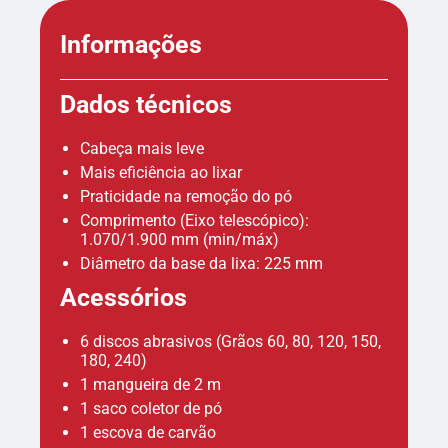
Informações
Dados técnicos
Cabeça mais leve
Mais eficiência ao lixar
Praticidade na remoção do pó
Comprimento (Eixo telescópico):
1.070/1.900 mm (min/máx)
Diâmetro da base da lixa: 225 mm
Acessórios
6 discos abrasivos (Grãos 60, 80, 120, 150,
180, 240)
1 mangueira de 2 m
1 saco coletor de pó
1 escova de carvão