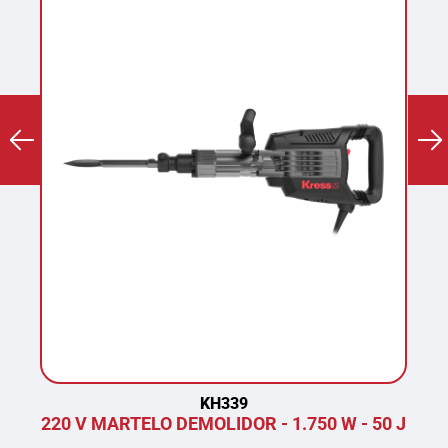
KH339
220 V MARTELO DEMOLIDOR - 1.750 W - 50 J
P