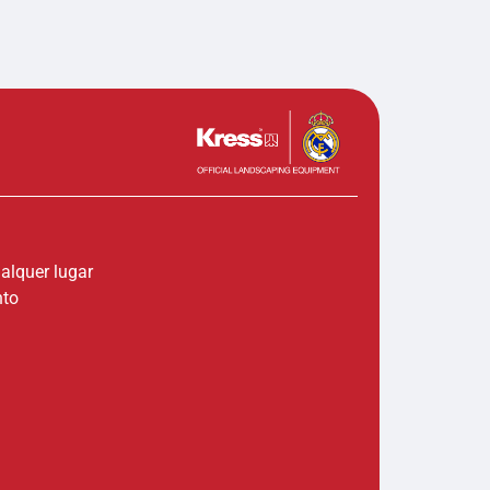
ualquer lugar
nto