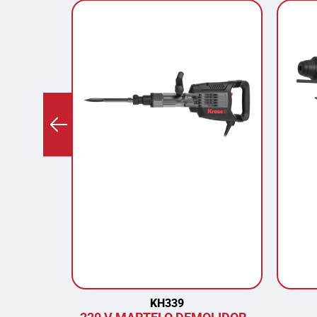
KH339