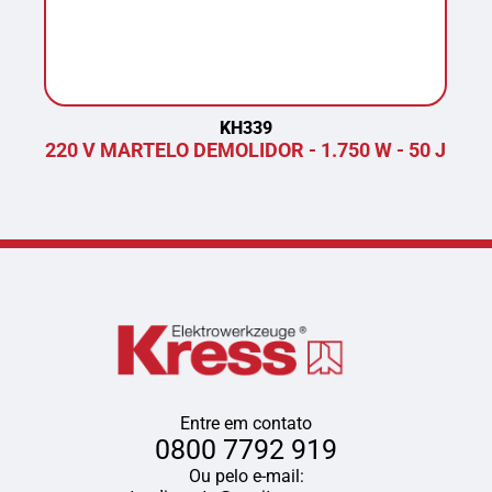
KH339
220 V MARTELO DEMOLIDOR - 1.750 W - 50 J
P
Entre em contato
0800 7792 919
Ou pelo e-mail: